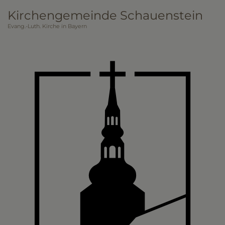
Direkt
Kirchengemeinde Schauenstein
zum
Evang.-Luth. Kirche in Bayern
Inhalt