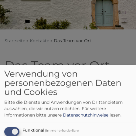
Startseite
Kontakte
Das Team vor Ort
Das Team vor Ort
Verwendung von
personenbezogenen Daten
und Cookies
Bitte die Dienste und Anwendungen von Drittanbietern
auswählen, die wir nutzen möchten.
Für weitere
Informationen bitte unsere
Datenschutzhinweise
lesen.
Funktional
(immer erforderlich)