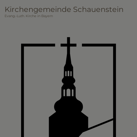
Direkt
Kirchengemeinde Schauenstein
zum
Evang.-Luth. Kirche in Bayern
Inhalt